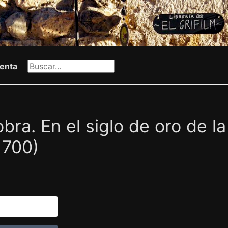
enta
bra. En el siglo de oro de la 
1700)