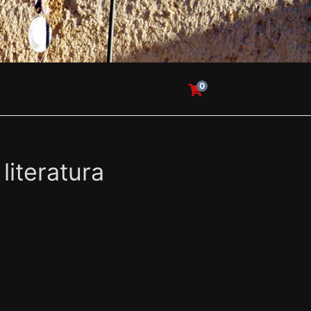
0
literatura