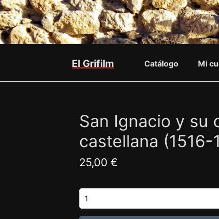
El Grifilm
Catálogo
Mi cu
San Ignacio y su o
castellana (1516-
25,00 €