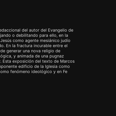
redaccional del autor del Evangelio de
jando o debilitando para ello, en la
de Jesús como agente mesiánico judío
. En la fractura incurable entre el
a de generar una nova religio de
ológica, y animada de una pugnaz
. Esta exposición del texto de Marcos
mponente edificio de la Iglesia como
o como fenómeno ideológico y en Fe