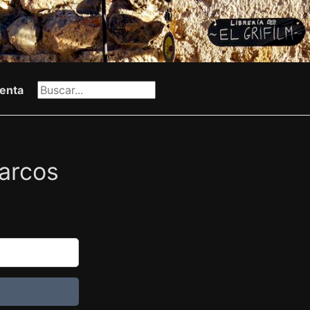
enta
Marcos