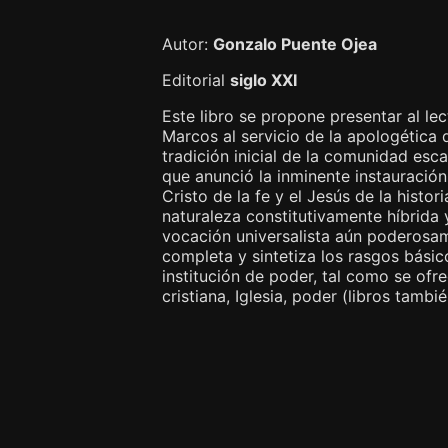
Autor:
Gonzalo Puente Ojea
Editorial
siglo XXI
Este libro se propone presentar al le
Marcos al servicio de la apologética d
tradición inicial de la comunidad esc
que anunció la inminente instauración 
Cristo de la fe y el Jesús de la histo
naturaleza constitutivamente híbrida
vocación universalista aún poderosam
completa y sintetiza los rasgos básic
institución de poder, tal como se ofr
cristiana, Iglesia, poder (libros tamb