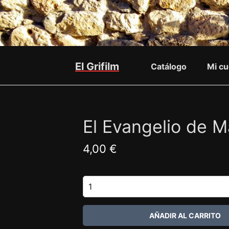
El Grifilm
Catálogo
Mi cu
El Evangelio de 
4,00 €