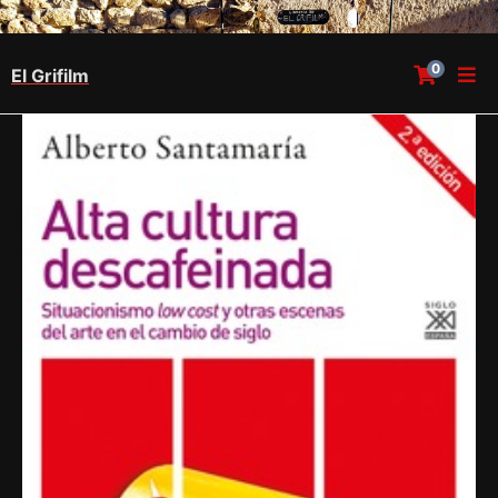
0
El Grifilm