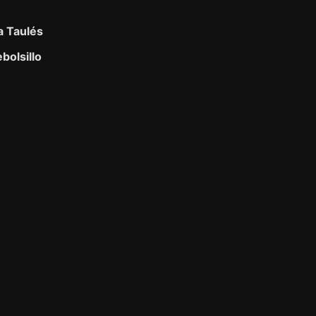
ia Taulés
bolsillo