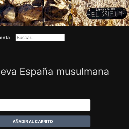
enta
ueva España musulmana