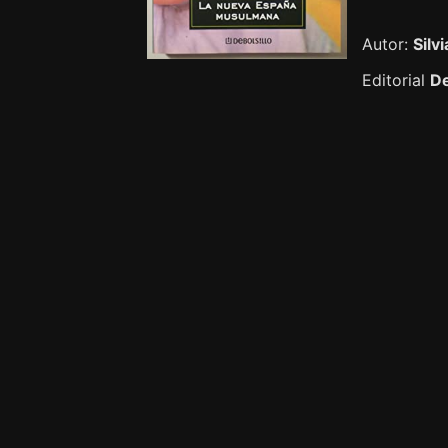
Autor:
Silv
Editorial
De