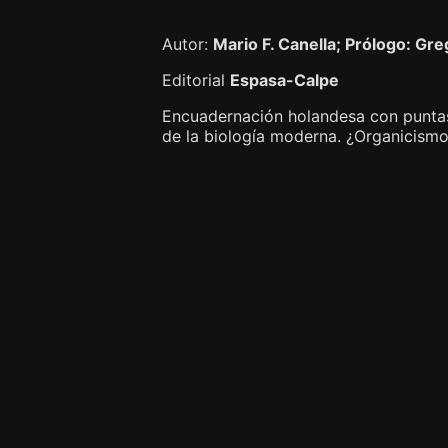
Autor:
Mario F. Canella; Prólogo: Gr
Editorial
Espasa-Calpe
Encuadernación holandesa con puntas,
de la biología moderna. ¿Organicis