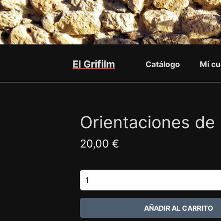
El Grifilm
Catálogo
Mi cu
Orientaciones de 
20,00 €