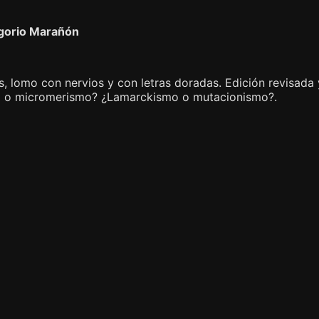
egorio Marañón
 lomo con nervios y con letras doradas. Edición revisada y
mo o micromerismo? ¿Lamarckismo o mutacionismo?.