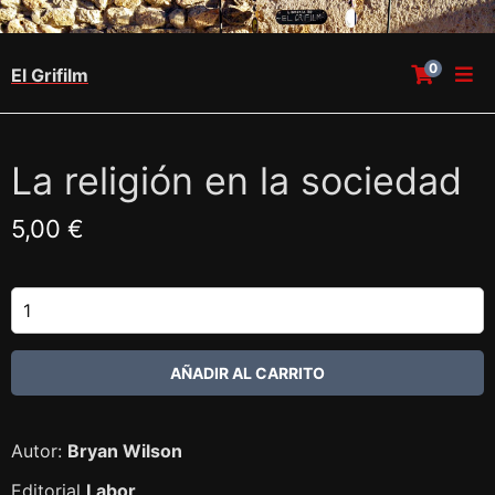
0
El Grifilm
La religión en la sociedad
5,00 €
Autor:
Bryan Wilson
Editorial
Labor