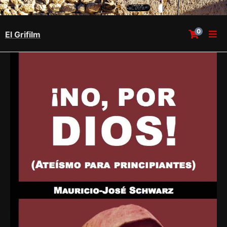
0
El Grifilm