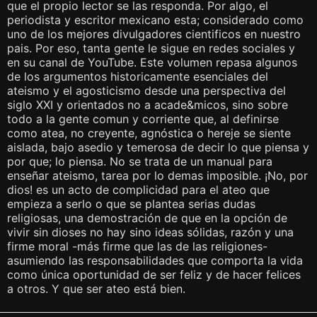
que el propio lector se las responda. Por algo, el
periodista y escritor mexicano esta; considerado como
uno de los mejores divulgadores cientificos en nuestro
pais. Por eso, tanta gente le sigue en redes sociales y
en su canal de YouTube. Este volumen repasa algunos
de los argumentos historicamente esenciales del
ateismo y el agosticismo desde una perspectiva del
siglo XXI y orientados no a acade&micos, sino sobre
todo a la gente comun y corriente que, al definirse
como atea, no creyente, agnóstica o hereje se siente
aislada, bajo asedio y temerosa de decir lo que piensa y
por que; lo piensa. No se trata de un manual para
enseñar ateismo, tarea por lo demas imposible. ¡No, por
dios! es un acto de complicidad para el ateo que
empieza a serlo o que se plantea serias dudas
religiosas, una demostración de que en la opción de
vivir sin dioses no hay sino ideas sólidas, razón y una
firme moral -más firme que las de las religiones-
asumiendo las responsabilidades que comporta la vida
como única oportunidad de ser feliz y de hacer felices
a otros. Y que ser ateo está bien.