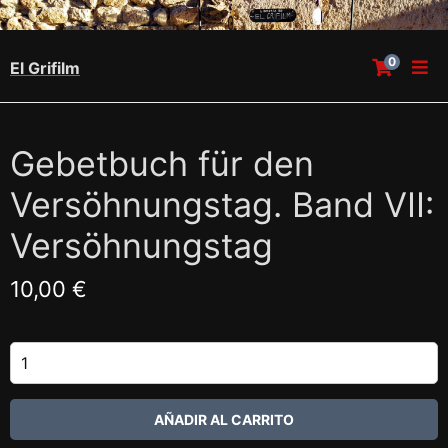
0
El Grifilm
Gebetbuch für den
Versöhnungstag. Band VII:
Versöhnungstag
10,00 €