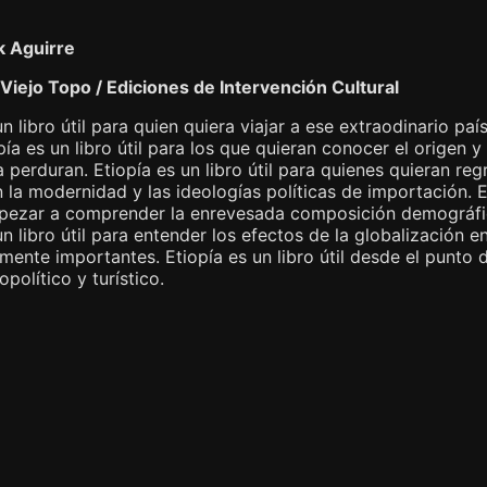
 Aguirre
 Viejo Topo / Ediciones de Intervención Cultural
un libro útil para quien quiera viajar a ese extraodinario pa
opía es un libro útil para los que quieran conocer el origen y 
 perduran. Etiopía es un libro útil para quienes quieran re
la modernidad y las ideologías políticas de importación. Et
pezar a comprender la enrevesada composición demográfica
un libro útil para entender los efectos de la globalización 
mente importantes. Etiopía es un libro útil desde el punto 
opolítico y turístico.