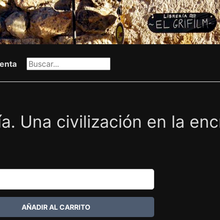
enta
ía. Una civilización en la en