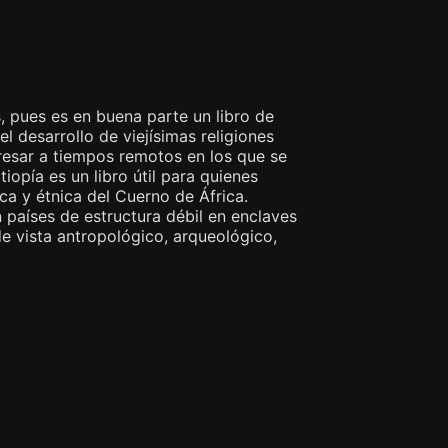
ís, pues es en buena parte un libro de
el desarrollo de viejísimas religiones
gresar a tiempos remotos en los que se
iopía es un libro útil para quienes
 y étnica del Cuerno de África.
en países de estructura débil en enclaves
de vista antropológico, arqueológico,