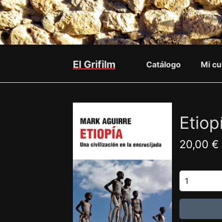
El Grifilm
Catálogo
Mi cu
Etiop
20,00 €