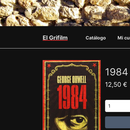
El Grifilm
Catálogo
Mi cu
1984
12,50 €