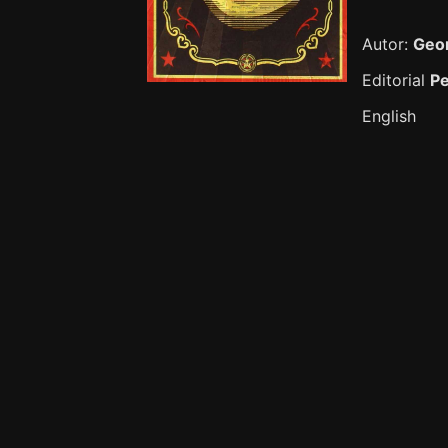
Autor:
Geo
Editorial
P
English