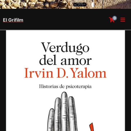
0
El Grifilm