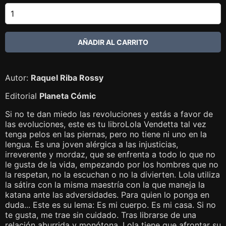
Autor:
Raquel Riba Rossy
Editorial
Planeta Cómic
Si no te dan miedo las revoluciones y estás a favor de
las evoluciones, este es tu libroLola Vendetta tal vez
tenga pelos en las piernas, pero no tiene ni uno en la
lengua. Es una joven alérgica a las injusticias,
irreverente y mordaz, que se enfrenta a todo lo que no
le gusta de la vida, empezando por los hombres que no
la respetan, no la escuchan o no la divierten. Lola utiliza
la sátira con la misma maestría con la que maneja la
katana ante las adversidades. Para quien lo ponga en
duda... Este es su lema: Es mi cuerpo. Es mi casa. Si no
te gusta, me trae sin cuidado. Tras librarse de una
relación aburrida y monótona, Lola tiene que afrontar su