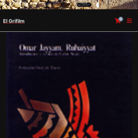
0
El Grifilm