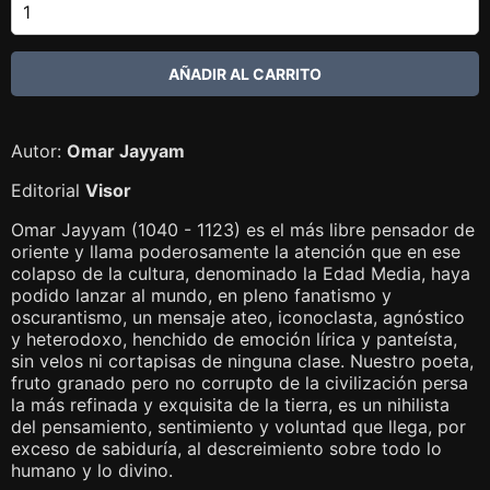
Autor:
Omar Jayyam
Editorial
Visor
Omar Jayyam (1040 - 1123) es el más libre pensador de
oriente y llama poderosamente la atención que en ese
colapso de la cultura, denominado la Edad Media, haya
podido lanzar al mundo, en pleno fanatismo y
oscurantismo, un mensaje ateo, iconoclasta, agnóstico
y heterodoxo, henchido de emoción lírica y panteísta,
sin velos ni cortapisas de ninguna clase. Nuestro poeta,
fruto granado pero no corrupto de la civilización persa
la más refinada y exquisita de la tierra, es un nihilista
del pensamiento, sentimiento y voluntad que llega, por
exceso de sabiduría, al descreimiento sobre todo lo
humano y lo divino.