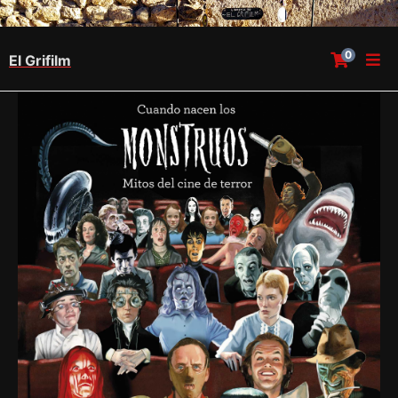
0
El Grifilm