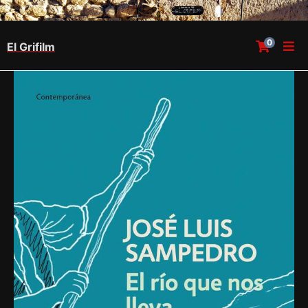
0
El Grifilm