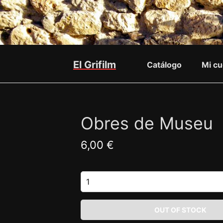
El Grifilm
Catálogo
Mi cu
Obres de Museu
6,00 €