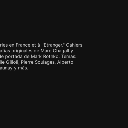
ies en France et à l'Etranger." Cahiers
rafías originales de Marc Chagall y
n de portada de Mark Rothko. Temas:
e Gilioli, Pierre Soulages, Alberto
launay y más.