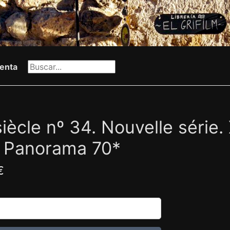
enta
iècle nº 34. Nouvelle série.
. Panorama 70*
€