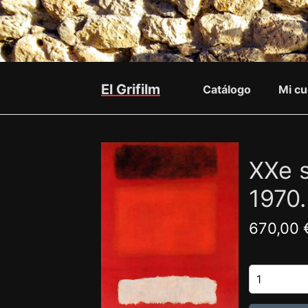
El Grifilm
Catálogo
Mi cu
XXe s
1970
670,00 