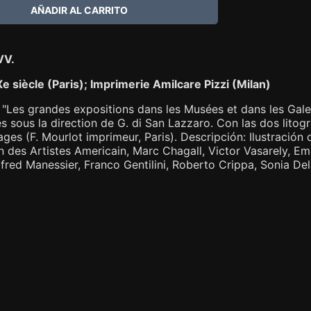
VV.
e siècle (Paris); Imprimerie Amilcare Pizzi (Milan)
 "Les grandes expositions dans les Musées et dans les Galer
és sous la direction de G. di San Lazzaro. Con las dos litog
ages (F. Mourlot imprimeur, Paris). Descripción: Ilustració
n des Artistes Americain, Marc Chagall, Victor Vasarely, Emil
lfred Manessier, Franco Gentilini, Roberto Crippa, Sonia De