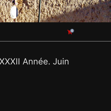
0
 XXXII Année. Juin