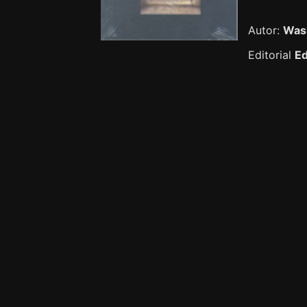
Autor:
Wash
Editorial
Ed