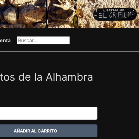
enta
tos de la Alhambra