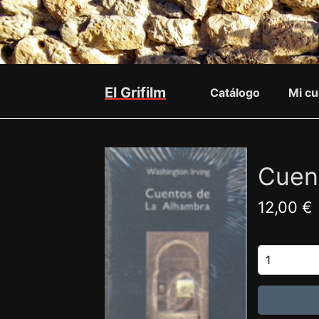
El Grifilm
Catálogo
Mi cu
Cuen
12,00 €