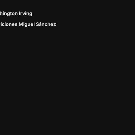
ington Irving
iciones Miguel Sánchez