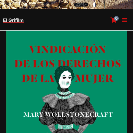
0
El Grifilm