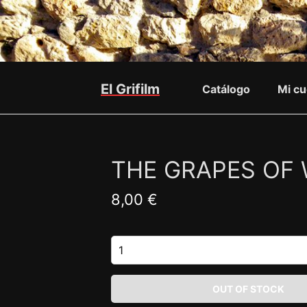
El Grifilm
Catálogo
Mi cu
THE GRAPES OF
8,00 €