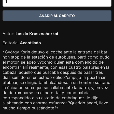
Autor:
Laszlo Krasznahorkai
Editorial
Acantilado
«György Korin detuvo el coche ante la entrada del bar
non stop de la estación de autobuses, paró como pudo
el motor, se apeó y?como quien está convencido de
encontrar allí realmente, con esas cuatro palabras en la
cabeza, aquello que buscaba después de pasar tres
días sumido en un estado etílico?empujó la puerta sin
titubear, se dirigió tambaleándose a un hombre solitario,
la única persona que se hallaba ante la barra, y, en vez
de derrumbarse en el acto, tal y como habría
correspondido a su estado de embriaguez, le dijo,
silabeando con enorme esfuerzo: ?Querido ángel, llevo
mucho tiempo buscándote?».