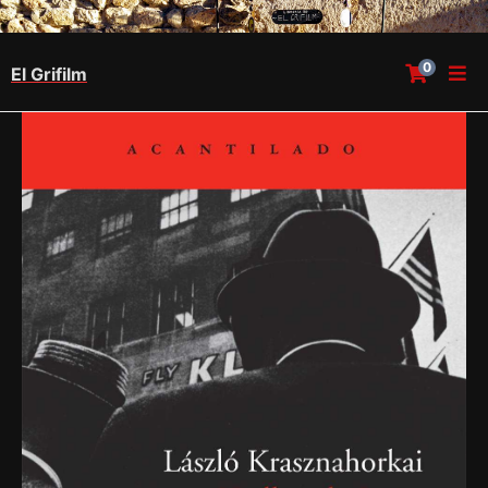
0
El Grifilm