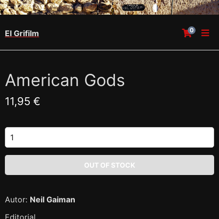
0
El Grifilm
American Gods
11,95 €
Autor:
Neil Gaiman
Editorial