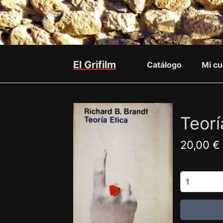
El Grifilm
Catálogo
Mi cu
Teorí
20,00 €