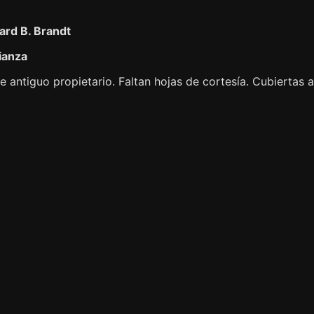
ard B. Brandt
ianza
e antiguo propietario. Faltan hojas de cortesía. Cubiertas 