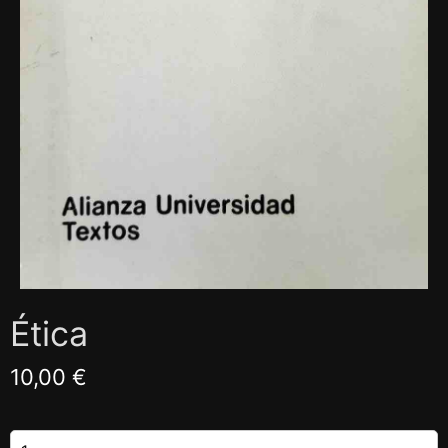
Ética
10,00 €