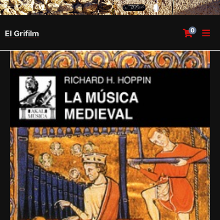
0
El Grifilm