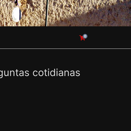
0
untas cotidianas