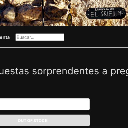
enta
uestas sorprendentes a preg