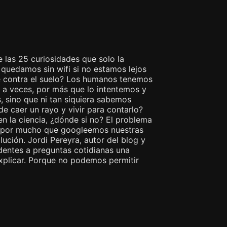
e las 25 curiosidades que solo la
quedamos sin wifi si no estamos lejos
se contra el suelo? Los humanos tenemos
 a veces, por más que lo intentemos y
, sino que ni tan siquiera sabemos
e caer un rayo y vivir para contarlo?
en la ciencia, ¿dónde si no? El problema
, y por mucho que googleemos nuestras
lución. Jordi Pereyra, autor del blog y
dentes a preguntas cotidianas una
explicar. Porque no podemos permitir