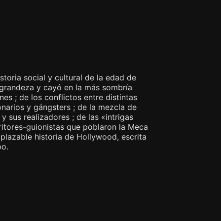
storia social y cultural de la edad de
a grandeza y cayó en la más sombría
s ; de los conflictos entre distintas
onarios y gángsters ; de la mezcla de
y sus realizadores ; de las «intrigas
ritores-guionistas que poblaron la Meca
plazable historia de Hollywood, escrita
po.