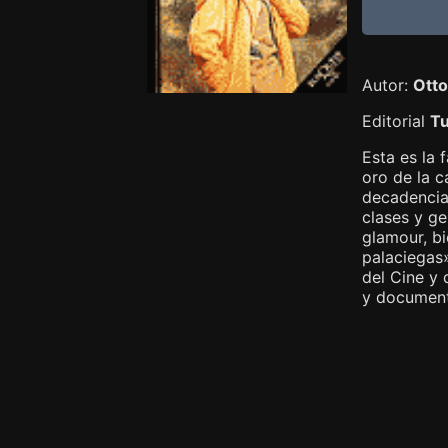
Autor:
Otto
Editorial
T
Esta es la 
oro de la c
decadencia.
clases y ge
glamour, bi
palaciegas»
del Cine y 
y document