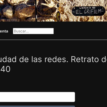
enta
udad de las redes. Retrato 
 40