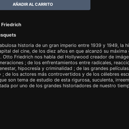
 Friedrich
usquets
fabulosa historia de un gran imperio entre 1939 y 1949, la hi
apital del cine, de los diez años en que alcanzó su máxim
 Otto Friedrich nos habla del Hollywood creador de imágene
neraciones ; de los enfrentamientos entre radicales, reacci
enestar, hipocresía y criminalidad ; de las grandes películas 
 ; de los actores más controvertidos y de los célebres esc
que son tema de estudio de esta rigurosa, suculenta, irreem
ada por uno de los grandes historiadores de nuestro tiem