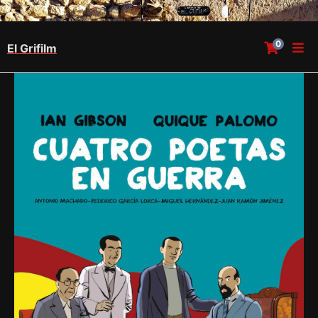
0
El Grifilm