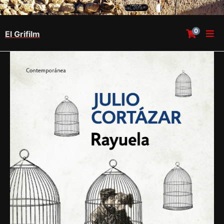
0
El Grifilm