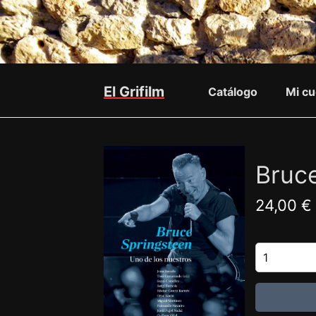
El Grifilm
Catálogo
Mi cu
Bruce
24,00 €