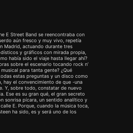
The E Street Band se reencontraba con
uerdo aún fresco y muy vivo, repetía
en Madrid, actuando durante tres
odísticos y gráficos con mirada propia,
 había sido el viaje hasta llegar ahí?
horas sobre el escenario tocando rock n’
 y musical para tanta gente? ¿Qué
 todas estas preguntas y un disco como
a, hay el convencimiento de que -una
e. Y, sobre todo, constatar de nuevo
a. Ese es su gran qué, el gran secreto
n sonrisa pícara, un sentido analítico y
 calle E. Porque, cuando la música toca,
teen ha sido, es y será uno de los