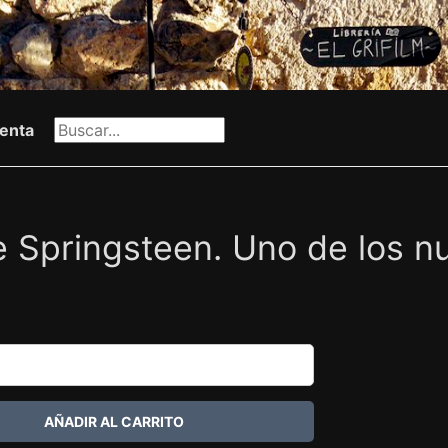
enta
 Springsteen. Uno de los n