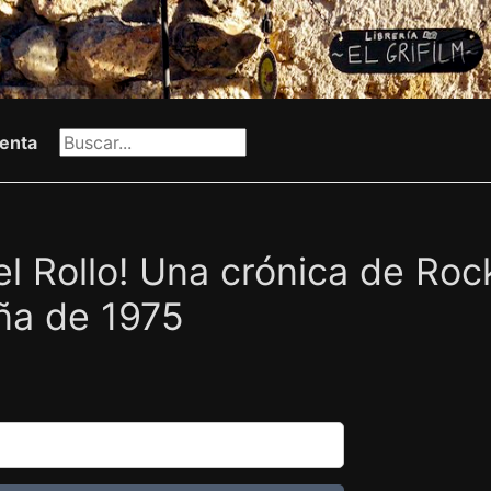
enta
el Rollo! Una crónica de Rock
ña de 1975