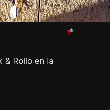
0
 & Rollo en la