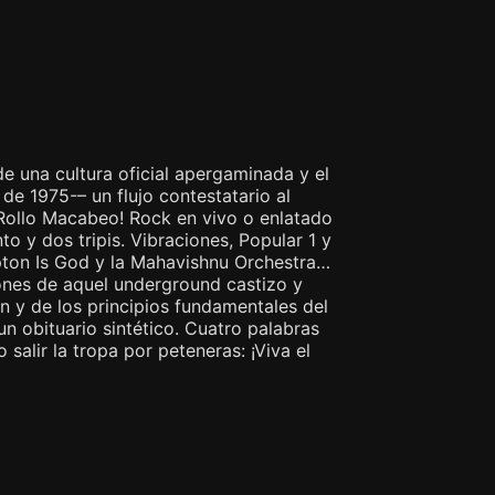
 de una cultura oficial apergaminada y el
e 1975-– un flujo contestatario al
l Rollo Macabeo! Rock en vivo o enlatado
o y dos tripis. Vibraciones, Popular 1 y
apton Is God y la Mahavishnu Orchestra…
ones de aquel underground castizo y
n y de los principios fundamentales del
 obituario sintético. Cuatro palabras
alir la tropa por peteneras: ¡Viva el