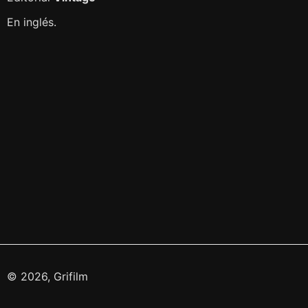
En inglés.
© 2026, Grifilm