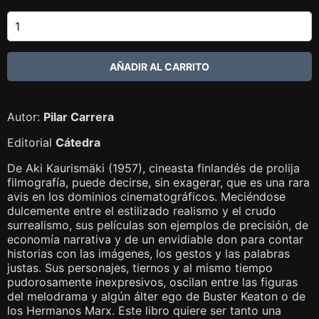
Autor:
Pilar Carrera
Editorial
Cátedra
De Aki Kaurismäki (1957), cineasta finlandés de prolija
filmografía, puede decirse, sin exagerar, que es una rara
avis en los dominios cinematográficos. Meciéndose
dulcemente entre el estilizado realismo y el crudo
surrealismo, sus pe­lículas son ejemplos de precisión, de
economía narrativa y de un envidiable don para contar
historias con las imágenes, los gestos y las palabras
justas. Sus personajes, tiernos y al mismo tiempo
pudorosamente inexpresivos, oscilan entre las figuras
del melodrama y algún álter ego de Buster Keaton o de
los Hermanos Marx. Este libro quiere ser tanto una