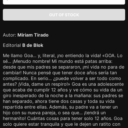
Autor:
Míriam Tirado
Editorial
B de Blok
Me llamo Goa... y, literal, ¡no entiendo la vida! «GOA. Lo
sé... ¡Menudo nombre! Mi mundo está patas arriba:
desde que mis padres se separaron, ¡mi vida no para de
cambiar! Nunca pensé que tener doce años sería tan
complicado. En serio... ¿puede volver a ser todo como
antes? ¡Vida, dame un respiro!» Goa es una adolescente
que acaba de cumplir 12 años y ve cómo su vida da un
giro inesperado de la noche a la mañana: sus padres se
han separado, ahora tiene dos casas y toda su vida
repartida entre ellas. Además, su padre va a tener un
hijo con su nueva pareja, o sea que... ¡tendrá un
hermanito! Cuántas cosas para tener solo 12 años. Goa
solo quiere estar tranquila y que le dejen un ratito con