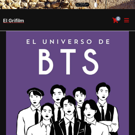
0
El Grifilm