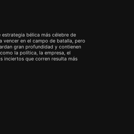
 estrategia bélica más célebre de
a vencer en el campo de batalla, pero
uardan gran profundidad y contienen
como la política, la empresa, el
s inciertos que corren resulta más