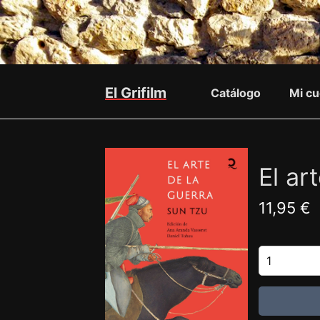
El Grifilm
Catálogo
Mi cu
El ar
11,95 €