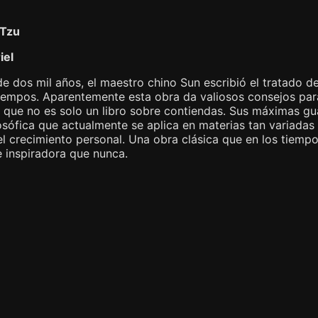
 Tzu
iel
 dos mil años, el maestro chino Sun escribió el tratado de
tiempos. Aparentemente esta obra da valiosos consejos par
s que no es solo un libro sobre contiendas. Sus máximas g
losófica que actualmente se aplica en materias tan variadas 
l crecimiento personal. Una obra clásica que en los tiempo
e inspiradora que nunca.