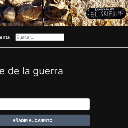
enta
te de la guerra