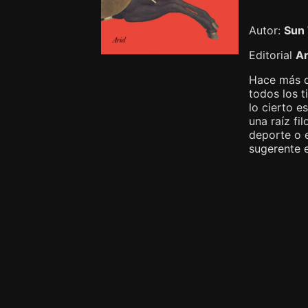
Autor:
Sun
Editorial
Ar
Hace más de
todos los 
lo cierto e
una raíz fi
deporte o e
sugerente 