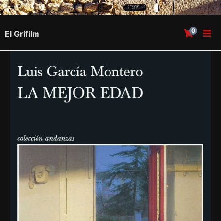
0
El Grifilm