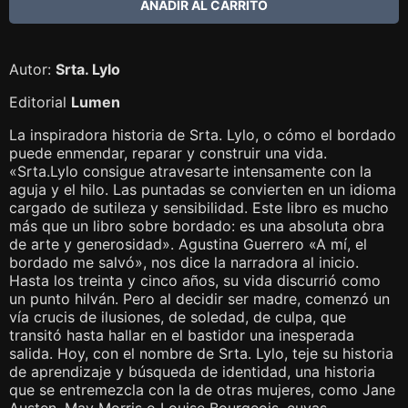
Autor:
Srta. Lylo
Editorial
Lumen
La inspiradora historia de Srta. Lylo, o cómo el bordado
puede enmendar, reparar y construir una vida.
«Srta.Lylo consigue atravesarte intensamente con la
aguja y el hilo. Las puntadas se convierten en un idioma
cargado de sutileza y sensibilidad. Este libro es mucho
más que un libro sobre bordado: es una absoluta obra
de arte y generosidad». Agustina Guerrero «A mí, el
bordado me salvó», nos dice la narradora al inicio.
Hasta los treinta y cinco años, su vida discurrió como
un punto hilván. Pero al decidir ser madre, comenzó un
vía crucis de ilusiones, de soledad, de culpa, que
transitó hasta hallar en el bastidor una inesperada
salida. Hoy, con el nombre de Srta. Lylo, teje su historia
de aprendizaje y búsqueda de identidad, una historia
que se entremezcla con la de otras mujeres, como Jane