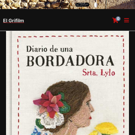
0
El Grifilm