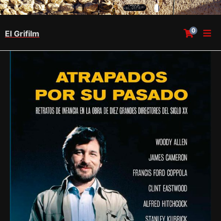
0
El Grifilm