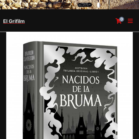
0
El Grifilm