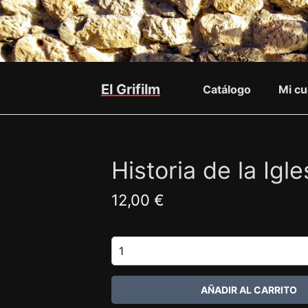
El Grifilm
Catálogo
Mi cu
Historia de la Igl
12,00 €