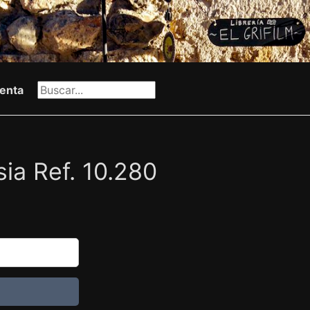
enta
esia Ref. 10.280