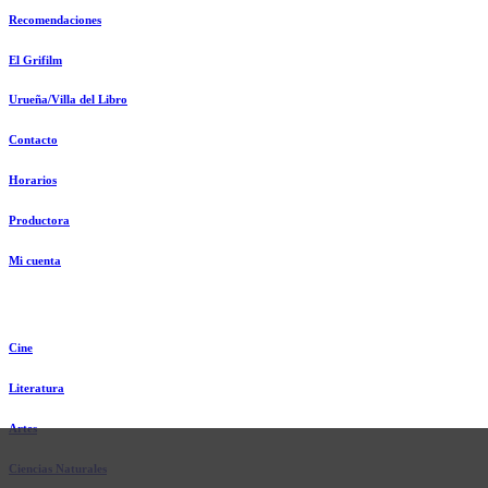
Recomendaciones
El Grifilm
Urueña/Villa del Libro
Contacto
Horarios
Productora
Mi cuenta
Cine
Literatura
Artes
Ciencias Naturales