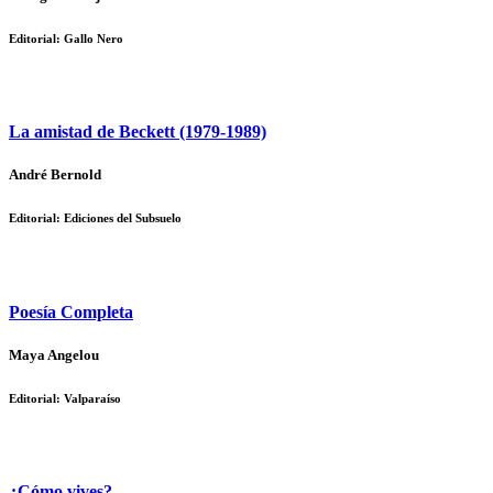
Editorial: Gallo Nero
La amistad de Beckett (1979-1989)
André Bernold
Editorial: Ediciones del Subsuelo
Poesía Completa
Maya Angelou
Editorial: Valparaíso
¿Cómo vives?