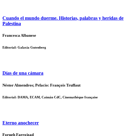
Cuando el mundo duerme. Historias, palabras y heridas de
Palestina
Francesca Albanese
Editorial: Galaxia Gutenberg
Días de una cámara
Néstor Almendros; Pefacio: François Truffaut
Editorial: DAMA, ECAM, Caimán CdC, Cinemathèque française
Eterno anochecer
Forugh Farrojzad