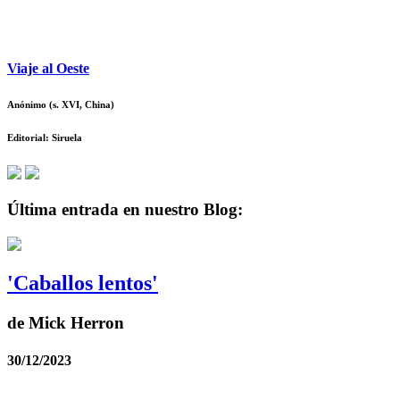
Viaje al Oeste
Anónimo (s. XVI, China)
Editorial: Siruela
Última entrada en
nuestro Blog:
'Caballos lentos'
de Mick Herron
30/12/2023