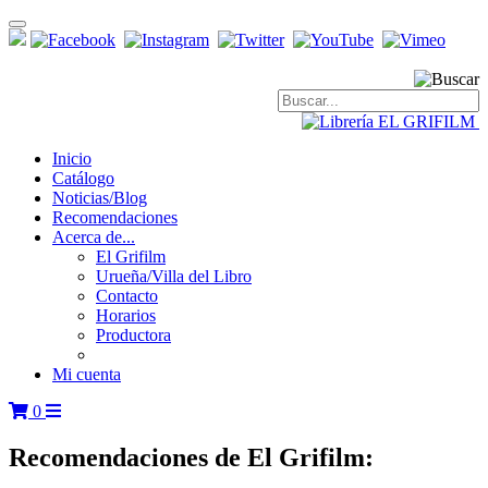
Toggle
navigation
Inicio
Catálogo
Noticias/Blog
Recomendaciones
Acerca de...
El Grifilm
Urueña/Villa del Libro
Contacto
Horarios
Productora
Mi cuenta
0
Recomendaciones de
El Grifilm: