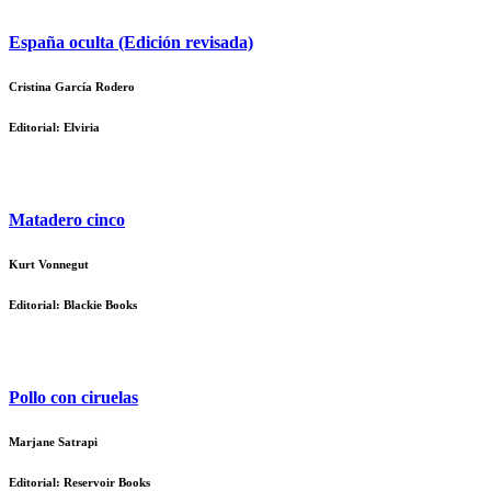
España oculta (Edición revisada)
Cristina García Rodero
Editorial: Elviria
Matadero cinco
Kurt Vonnegut
Editorial: Blackie Books
Pollo con ciruelas
Marjane Satrapi
Editorial: Reservoir Books