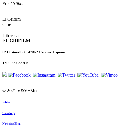
Por Grifilm
El Grifilm
Cine
Librería
EL GRIFILM
C/ Costanilla 8, 47862 Urueña. España
Tel: 983 033 919
© 2021 V&V+Media
Inicio
Catálogo
Noticias/Blog