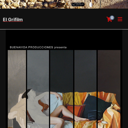
0
El Grifilm