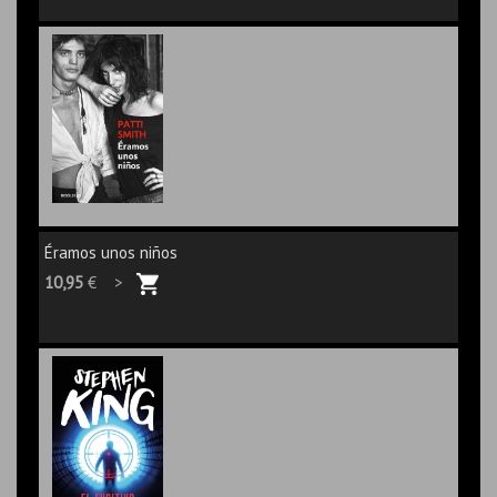
Éramos unos niños
10,95
€ >