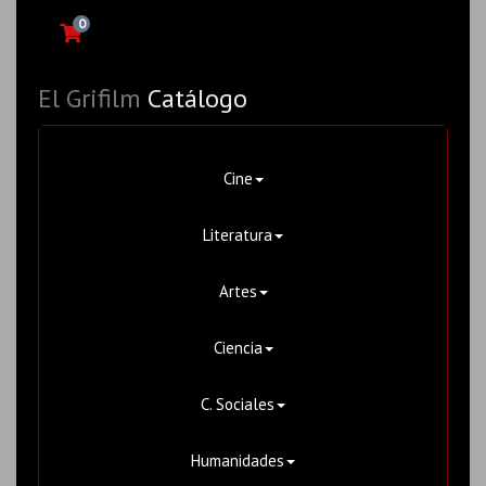
0
El Grifilm
Catálogo
Cine
Literatura
Artes
Ciencia
C. Sociales
Humanidades