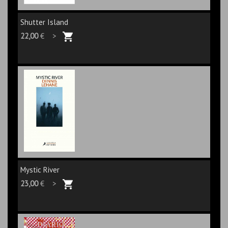
Shutter Island
22,00
€ >
Mystic River
23,00
€ >