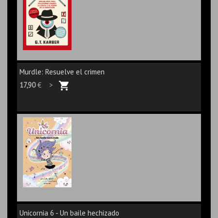
Murdle: Resuelve el crimen
17,90
€ >
Unicornia 6 - Un baile hechizado