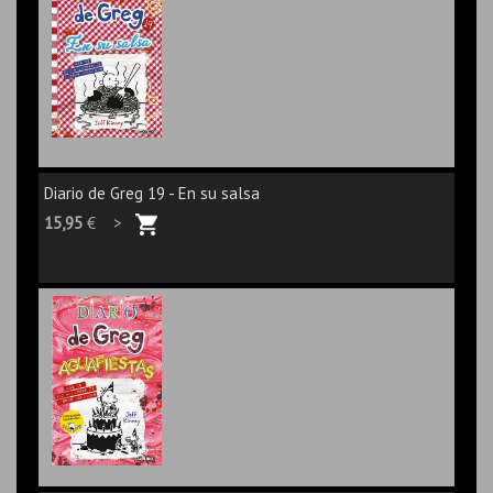
Diario de Greg 19 - En su salsa
15,95
€ >