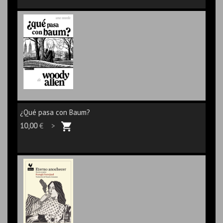
¿Qué pasa con Baum?
10,00
€ >