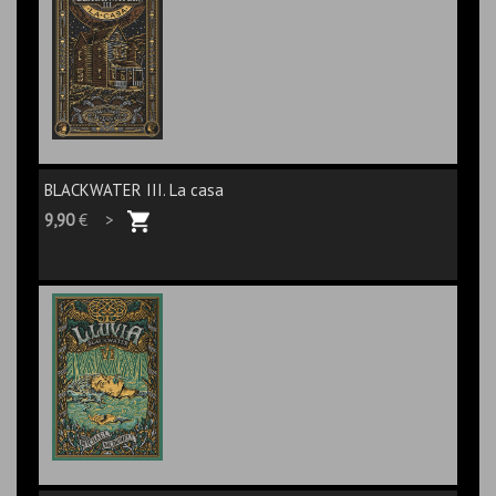
BLACKWATER III. La casa
9,90
€ >