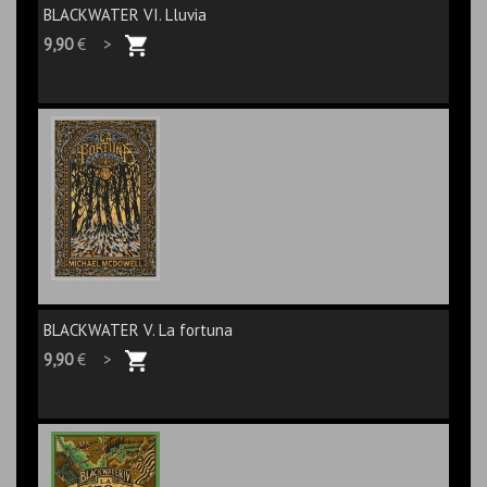
BLACKWATER VI. Lluvia
9,90
€ >
BLACKWATER V. La fortuna
9,90
€ >