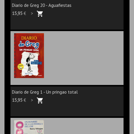
Diario de Greg 20 - Aguafiestas
15,95
€ >
Diario de Greg 1 - Un pringao total
15,95
€ >