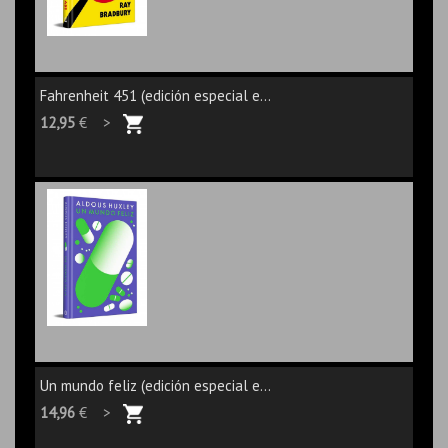
Fahrenheit 451 (edición especial e...
12,95
€ >
Un mundo feliz (edición especial e...
14,96
€ >