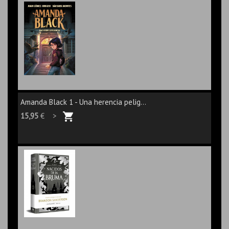
Amanda Black 1 - Una herencia pelig...
15,95
€ >