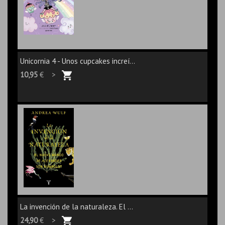
Unicornia 4 - Unos cupcakes increí...
10,95
€ >
La invención de la naturaleza. El ...
24,90
€ >