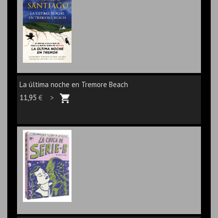
La última noche en Tremore Beach
11,95
€ >