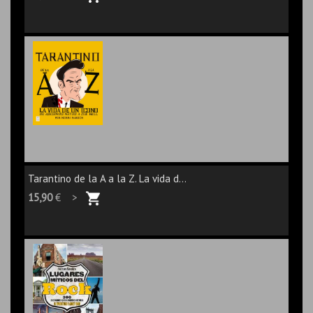
Tarantino de la A a la Z. La vida d...
15,90
€ >