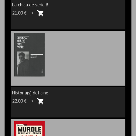
La chica de serie B
21,00
€ >
Historia(s) del cine
22,00
€ >