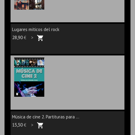
Lugares míticos del rock
28,90
€ >
Música de cine 2. Partituras para ...
15,50
€ >