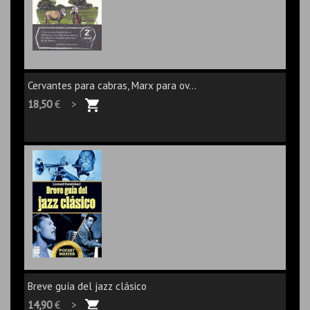
Cervantes para cabras, Marx para ov...
18,50
€ >
Breve guía del jazz clásico
14,90
€ >