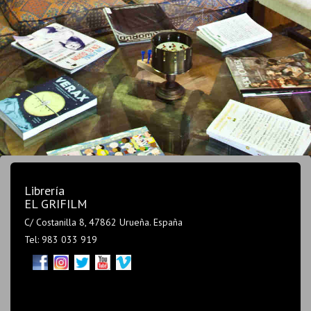
Librería
EL GRIFILM
C/ Costanilla 8, 47862 Urueña. España
Tel: 983 033 919