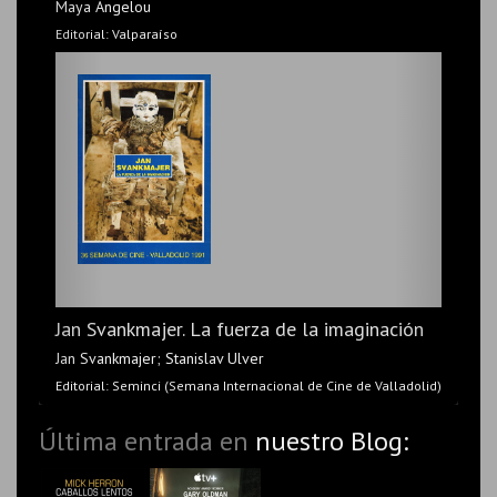
Maya Angelou
Editorial: Siruela
Editorial: Valparaíso
El tao de Wu
Jan Svankmajer. La fuerza de la imaginación
Rza
Jan Svankmajer; Stanislav Ulver
Editorial: Blackie Books
Editorial: Seminci (Semana Internacional de Cine de Valladolid)
Última entrada en
nuestro Blog: