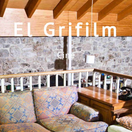
El Grifilm
Cine