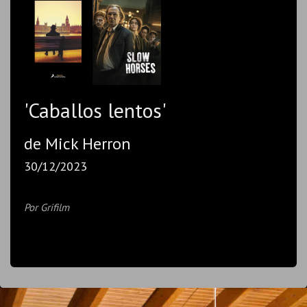
'Caballos lentos'
de Mick Herron
30/12/2023
Por Grifilm