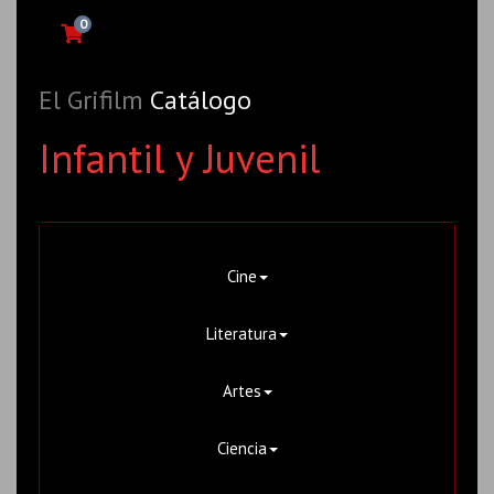
0
El Grifilm
Catálogo
Infantil y Juvenil
Cine
Literatura
Artes
Ciencia