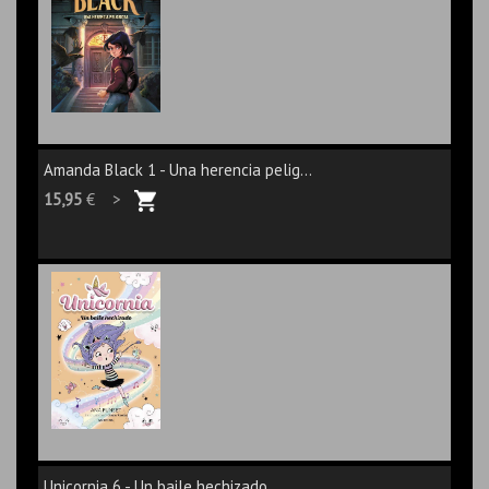
Amanda Black 1 - Una herencia pelig...
15,95
€ >
Unicornia 6 - Un baile hechizado