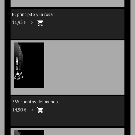
El principito y la rosa
11,95
€ >
365 cuentos del mundo
14,90
€ >