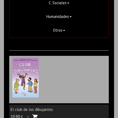
C. Sociales
Humanidades
Otros
El club de los dibujantes
19,90
€ >