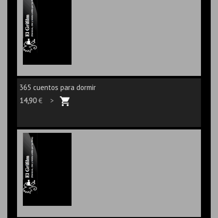
365 cuentos para dormir
14,90
€ >