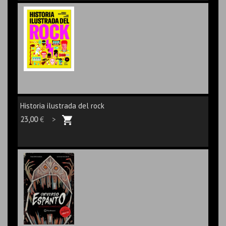
Historia ilustrada del rock
23,00
€ >