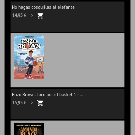
No hagas cosquillas al elefante
14,95
€ >
Enzo Brown: loco por el basket 1 - ...
15,95
€ >