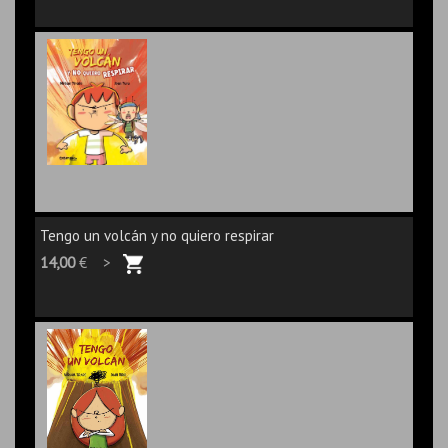
Tengo un volcán y no quiero respirar
14,00
€ >