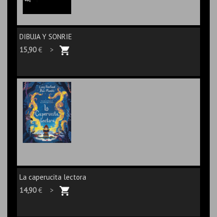
DIBUJA Y SONRIE
15,90
€ >
La caperucita lectora
14,90
€ >