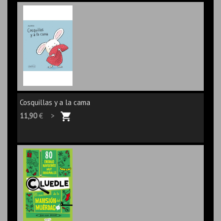
Cosquillas y a la cama
11,90
€ >