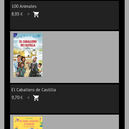
100 Animales
8,95
€ >
El Caballero de Castilla
9,70
€ >