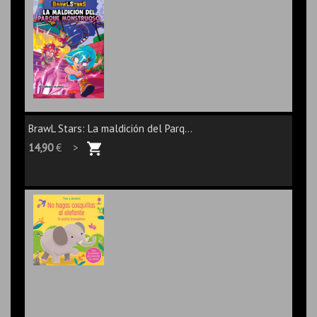
BrawL Stars: La maldición del Parq...
14,90
€ >