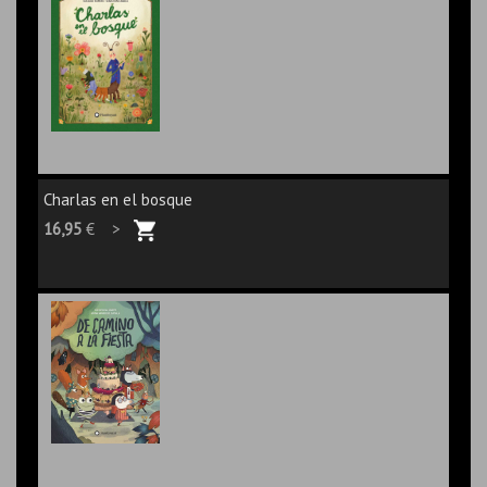
Charlas en el bosque
16,95
€ >