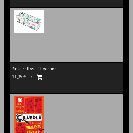
Pinta rollos - El oceano
11,95
€ >