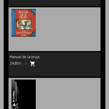
Manual de la bruja
24,90
€ >