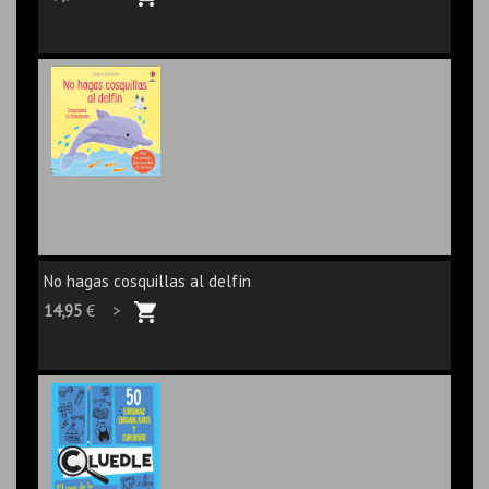
No hagas cosquillas al delfín
14,95
€ >