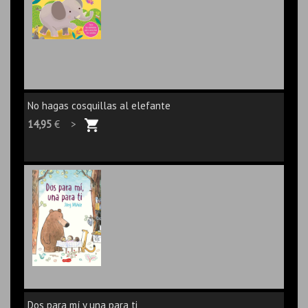
No hagas cosquillas al elefante
14,95
€ >
Dos para mí y una para ti