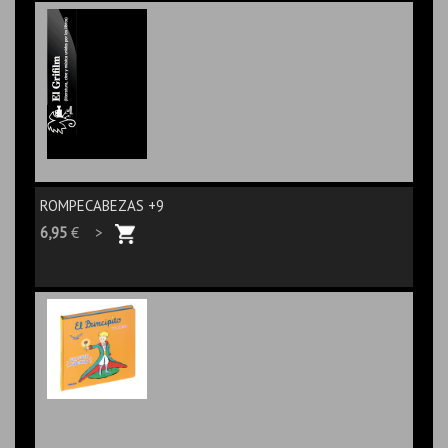
ROMPECABEZAS +9
6,95
€ >