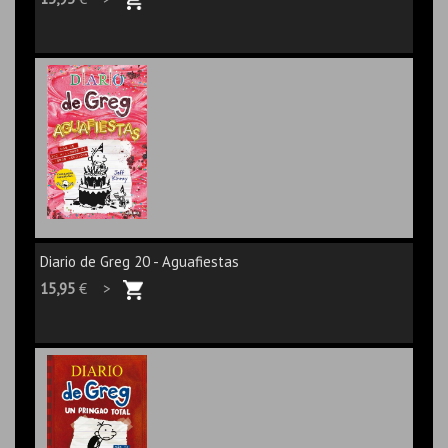
Diario de Greg 20 - Aguafiestas
15,95
€ >