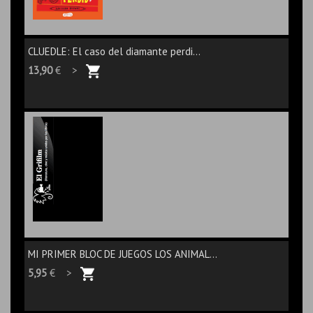
CLUEDLE: El caso del diamante perdi...
13,90
€ >
MI PRIMER BLOC DE JUEGOS LOS ANIMAL...
5,95
€ >