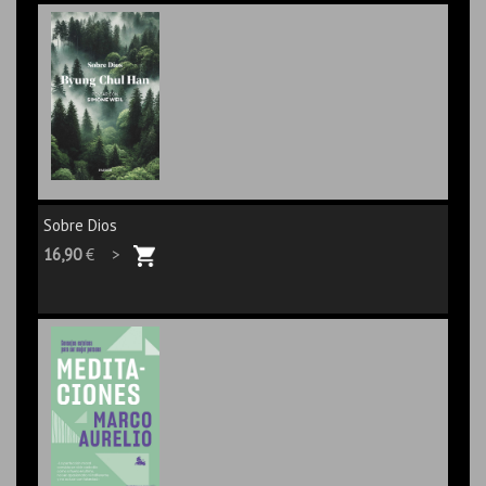
Sobre Dios
16,90
€ >