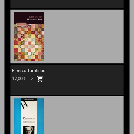
Hiperculturalidad
12,00
€ >