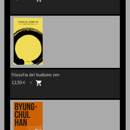
Filosofía del budismo zen
12,50
€ >