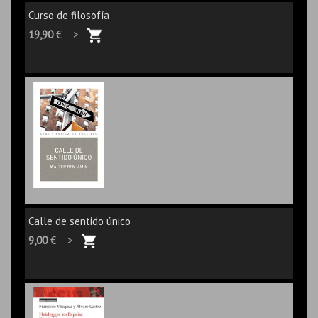
Curso de filosofía
19,90
€ >
Calle de sentido único
9,00
€ >