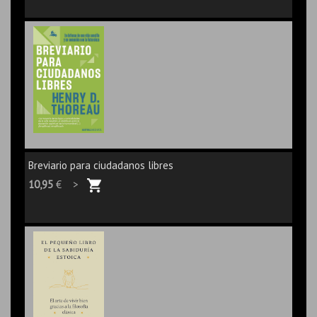
Breviario para ciudadanos libres
10,95
€ >