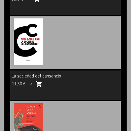
La sociedad del cansancio
11,50
€ >