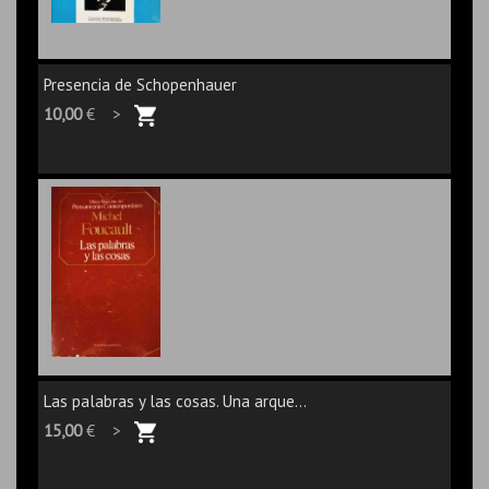
Presencia de Schopenhauer
10,00
€ >
Las palabras y las cosas. Una arque...
15,00
€ >