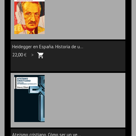
Heidegger en España. Historia de u...
22,00
€ >
Ateísmo cristiano. Cómo ser un ve...