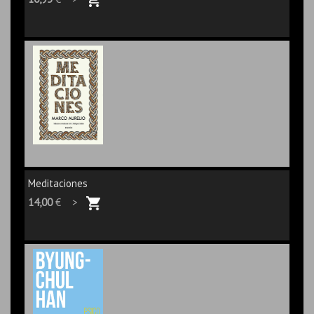
Meditaciones
14,00
€ >