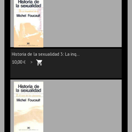
Historia de la sexualidad 3: La inq...
10,00
€ >