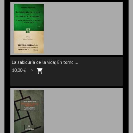
La sabiduría de la vida; En torno ...
10,00
€ >