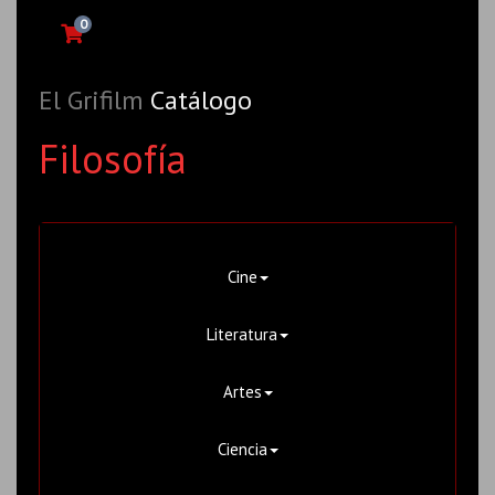
0
El Grifilm
Catálogo
Filosofía
Cine
Literatura
Artes
Ciencia