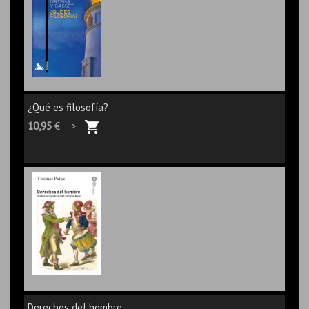
¿Qué es filosofía?
10,95
€ >
Derechos del hombre