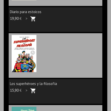
Diario para estoicos
19,90
€ >
Los superhéroes y la filosofía
15,90
€ >