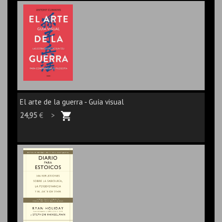
El arte de la guerra - Guía visual
24,95
€ >