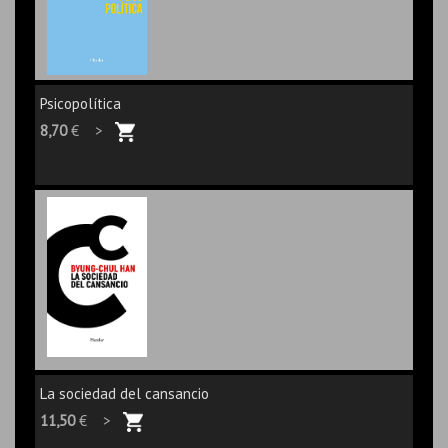
Psicopolítica
8,70
€ >
La sociedad del cansancio
11,50
€ >