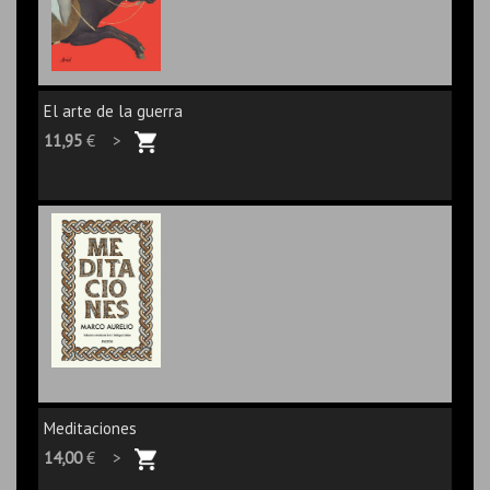
El arte de la guerra
11,95
€ >
Meditaciones
14,00
€ >