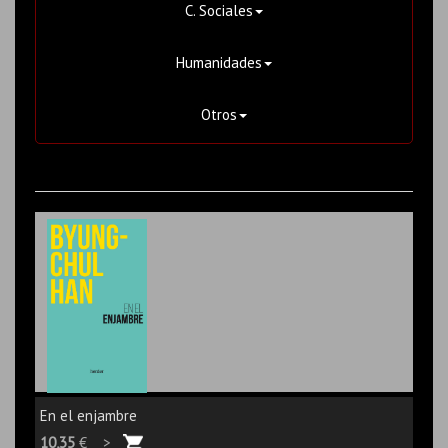
C. Sociales
Humanidades
Otros
En el enjambre
10,35
€ >