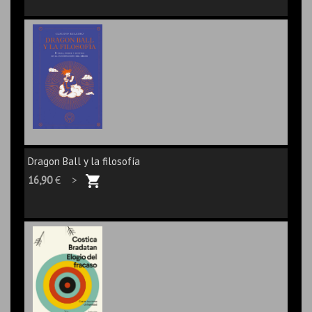
Dragon Ball y la filosofía
16,90
€ >