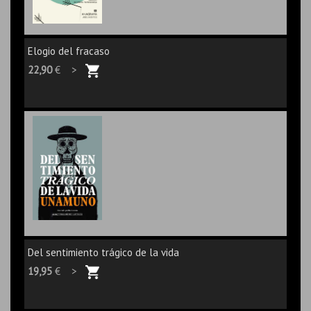
Elogio del fracaso
22,90
€ >
Del sentimiento trágico de la vida
19,95
€ >