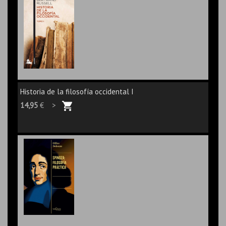
Historia de la filosofía occidental I
14,95
€ >