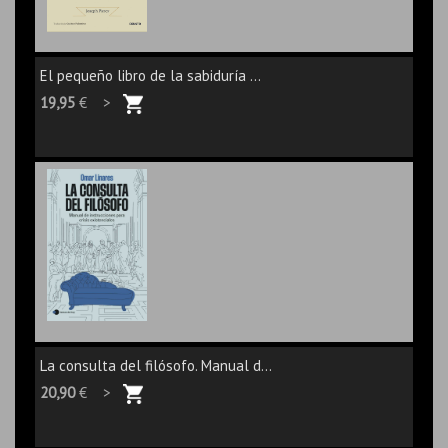
El pequeño libro de la sabiduría ...
19,95
€ >
La consulta del filósofo. Manual d...
20,90
€ >