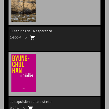
El espíritu de la esperanza
14,00
€ >
La expulsión de lo distinto
9,95
€ >