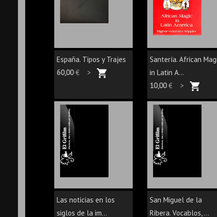
España. Tipos y Trajes
Santería. African Mag
60,00
€ >
in Latin A...
10,00
€ >
Las noticias en los
San Miguel de la
siglos de la im...
Ribera. Vocablos, ...