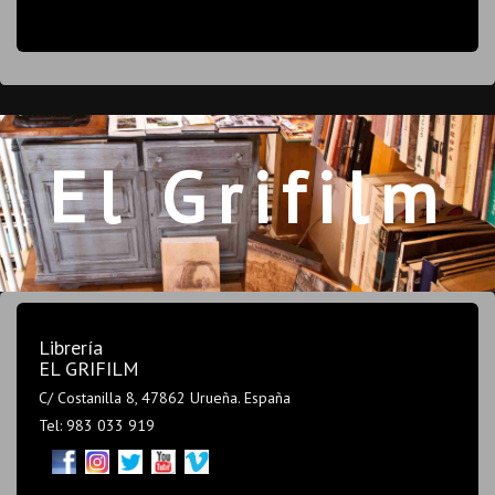
El Grifilm
Librería
EL GRIFILM
C/ Costanilla 8, 47862 Urueña. España
Tel: 983 033 919