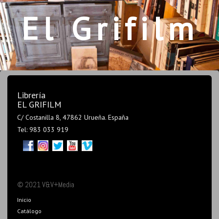
El Grifilm
Librería
EL GRIFILM
C/ Costanilla 8, 47862 Urueña. España
Tel: 983 033 919
© 2021 V&V+Media
Inicio
Catálogo