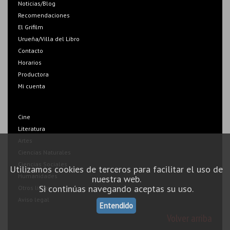
Noticias/Blog
Recomendaciones
El Grifilm
Urueña/Villa del Libro
Contacto
Horarios
Productora
Mi cuenta
Cine
Literatura
Artes
Ciencias Naturales
Ciencias Sociales
Utilizamos cookies de terceros para facilitar el uso de
Humanidades
nuestra web.
Si continúas navegando aceptas su uso.
Otros libros
Aviso legal
Entendido
Volver arriba